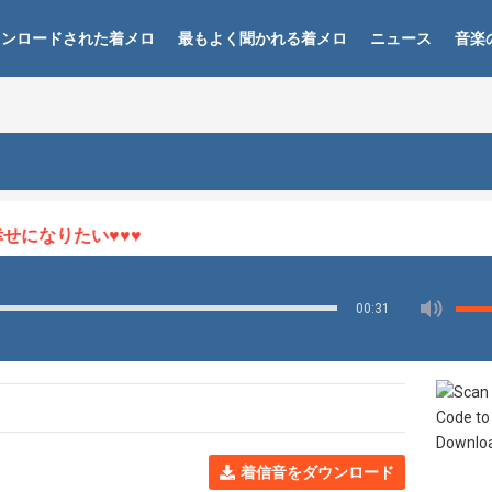
ウンロードされた着メロ
最もよく聞かれる着メロ
ニュース
音楽
になりたい♥♥♥
00:31
着信音をダウンロード