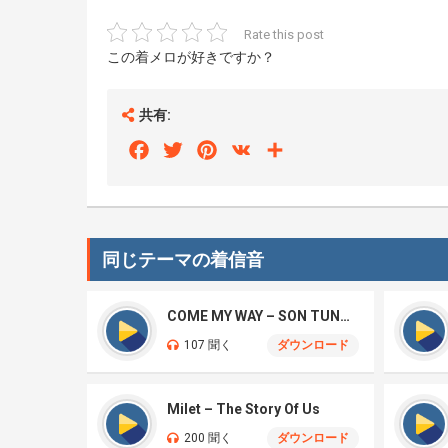
Rate this post
この着メロが好きですか？
共有:
Facebook
Twitter
Pinterest
VK
Share
同じテーマの着信音
COME MY WAY – SON TUNG M-TP, TYGA
107 聞く
ダウンロード
Milet – The Story Of Us
200 聞く
ダウンロード