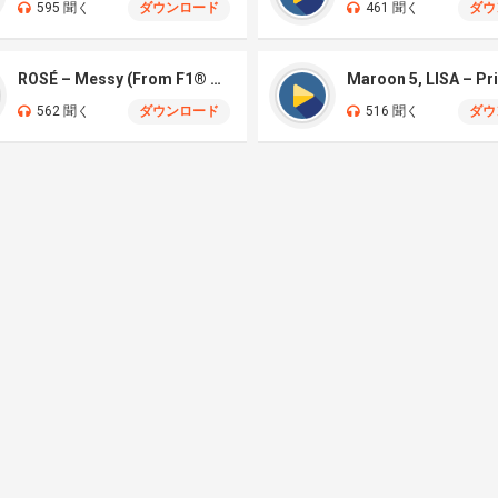
595 聞く
ダウンロード
461 聞く
ダウ
ROSÉ – Messy (From F1® The Movie)
Maroon 5, LISA – Pr
562 聞く
ダウンロード
516 聞く
ダウ