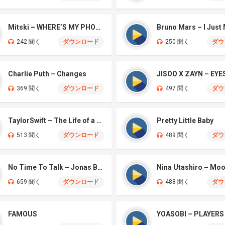
Mitski – WHERE’S MY PHONE?
Bruno Mars – I Just
242 聞く
ダウンロード
250 聞く
ダウ
Charlie Puth – Changes
369 聞く
ダウンロード
497 聞く
ダウ
TaylorSwift – The Life of a Showgirl
Pretty Little Baby
513 聞く
ダウンロード
489 聞く
ダウ
No Time To Talk – Jonas Brothers
Nina Utashiro – Mo
659 聞く
ダウンロード
488 聞く
ダウ
FAMOUS