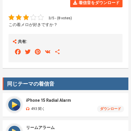
着信音をダウンロード
3/5 - (8 votes)
この着メロが好きですか？
共有:
Facebook
Twitter
Pinterest
VK
Share
同じテーマの着信音
iPhone 15 Radial Alarm
493 聞く
ダウンロード
リームアラーム