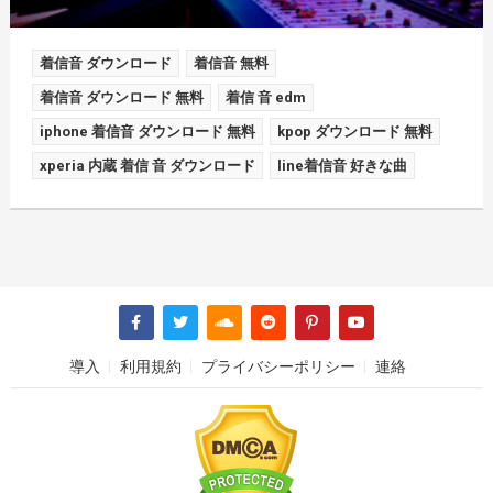
着信音 ダウンロード
着信音 無料
着信音 ダウンロード 無料
着信 音 edm
iphone 着信音 ダウンロード 無料
kpop ダウンロード 無料
xperia 内蔵 着信 音 ダウンロード
line着信音 好きな曲
導入
利用規約
プライバシーポリシー
連絡