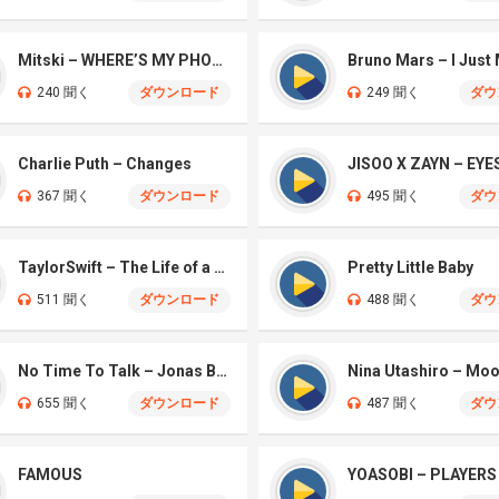
Mitski – WHERE’S MY PHONE?
Bruno Mars – I Just
240 聞く
ダウンロード
249 聞く
ダウ
Charlie Puth – Changes
367 聞く
ダウンロード
495 聞く
ダウ
TaylorSwift – The Life of a Showgirl
Pretty Little Baby
511 聞く
ダウンロード
488 聞く
ダウ
No Time To Talk – Jonas Brothers
Nina Utashiro – Mo
655 聞く
ダウンロード
487 聞く
ダウ
FAMOUS