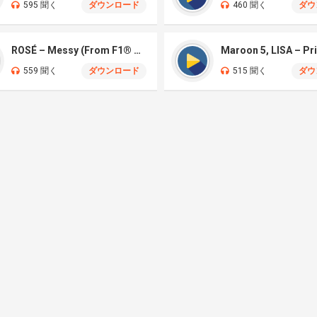
595 聞く
ダウンロード
460 聞く
ダウ
ROSÉ – Messy (From F1® The Movie)
Maroon 5, LISA – Pr
559 聞く
ダウンロード
515 聞く
ダウ