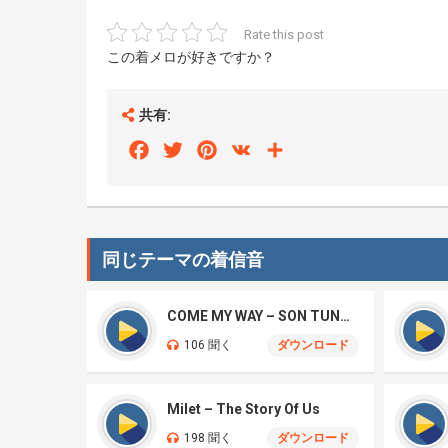
Rate this post
この着メロが好きですか？
共有:
Facebook
Twitter
Pinterest
VK
Share
同じテーマの着信音
COME MY WAY – SON TUNG M-TP, TYGA
106 聞く
ダウンロード
Milet – The Story Of Us
198 聞く
ダウンロード