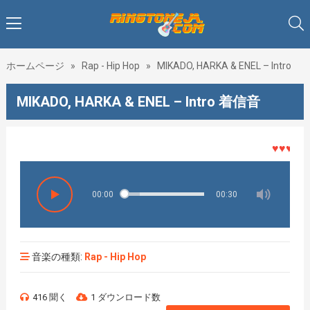
ホームページ
»
Rap - Hip Hop
»
MIKADO, HARKA & ENEL – Intro
MIKADO, HARKA & ENEL – Intro 着信音
♥♥♥着メロ
00:00
00:30
音楽の種類:
Rap - Hip Hop
416 聞く
1 ダウンロード数