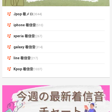
Jpop 着メロ
(3044)
iphone 着信音
(510)
xperia 着信音
(267)
galaxy 着信音
(314)
line 着信音
(217)
Kpop 着信音
(1037)