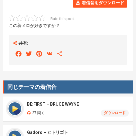
着信音をダウンロード
Rate this post
この着メロが好きですか？
共有:
Facebook
Twitter
Pinterest
VK
Share
同じテーマの着信音
BE:FIRST – BRUCE WAYNE
27 聞く
ダウンロード
Gadoro – ヒトリゴト