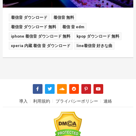
着信音 ダウンロード
着信音 無料
着信音 ダウンロード 無料
着信 音 edm
iphone 着信音 ダウンロード 無料
kpop ダウンロード 無料
xperia 内蔵 着信 音 ダウンロード
line着信音 好きな曲
導入
利用規約
プライバシーポリシー
連絡