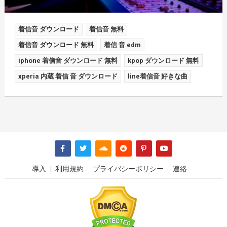
着信音 ダウンロード
着信音 無料
着信音 ダウンロード 無料
着信 音 edm
iphone 着信音 ダウンロード 無料
kpop ダウンロード 無料
xperia 内蔵 着信 音 ダウンロード
line着信音 好きな曲
導入
利用規約
プライバシーポリシー
連絡