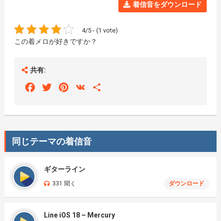
着信音をダウンロード
4/5 - (1 vote)
この着メロが好きですか？
共有:
Facebook
Twitter
Pinterest
VK
Share
同じテーマの着信音
ギターライン
331 聞く
ダウンロード
Line iOS 18 – Mercury