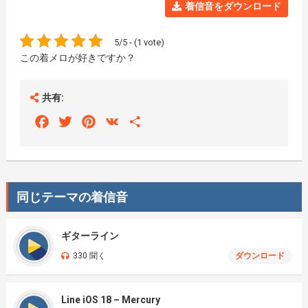
着信音をダウンロード
5/5 - (1 vote)
この着メロが好きですか？
共有:
Facebook
Twitter
Pinterest
VK
Share
同じテーマの着信音
ギターライン
330 聞く
ダウンロード
Line iOS 18 – Mercury