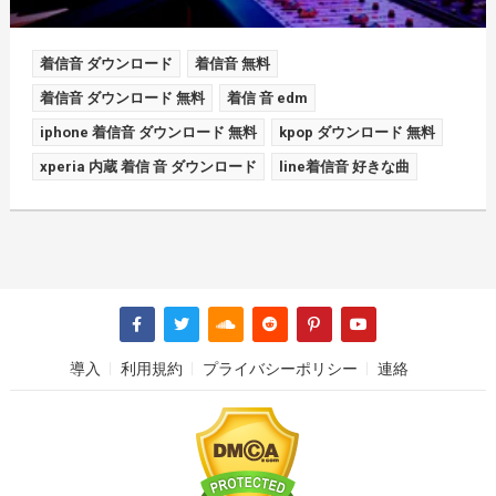
着信音 ダウンロード
着信音 無料
着信音 ダウンロード 無料
着信 音 edm
iphone 着信音 ダウンロード 無料
kpop ダウンロード 無料
xperia 内蔵 着信 音 ダウンロード
line着信音 好きな曲
導入
利用規約
プライバシーポリシー
連絡