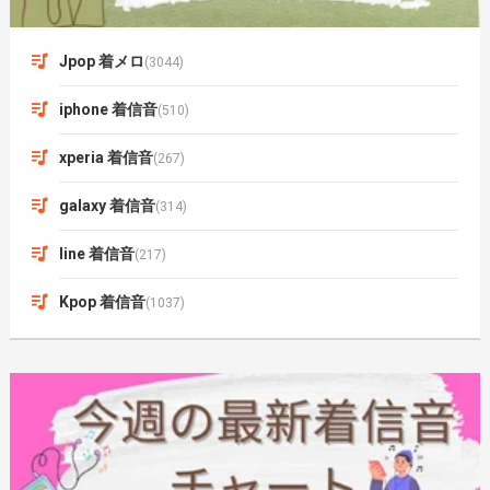
Jpop 着メロ
(3044)
iphone 着信音
(510)
xperia 着信音
(267)
galaxy 着信音
(314)
line 着信音
(217)
Kpop 着信音
(1037)