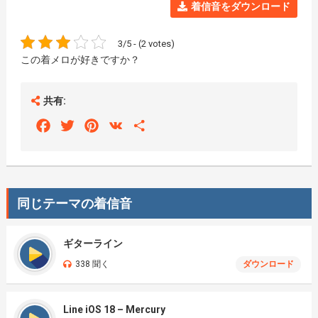
着信音をダウンロード
3/5 - (2 votes)
この着メロが好きですか？
共有:
Facebook
Twitter
Pinterest
VK
Share
同じテーマの着信音
ギターライン
338 聞く
ダウンロード
Line iOS 18 – Mercury