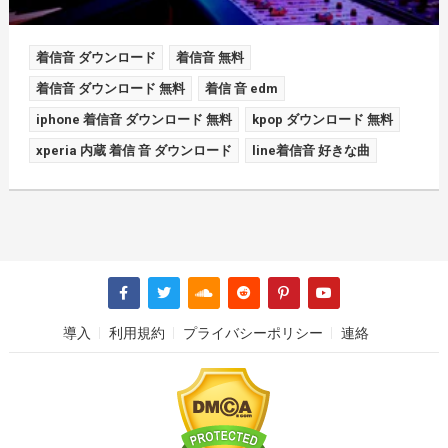
着信音 ダウンロード
着信音 無料
着信音 ダウンロード 無料
着信 音 edm
iphone 着信音 ダウンロード 無料
kpop ダウンロード 無料
xperia 内蔵 着信 音 ダウンロード
line着信音 好きな曲
導入
利用規約
プライバシーポリシー
連絡