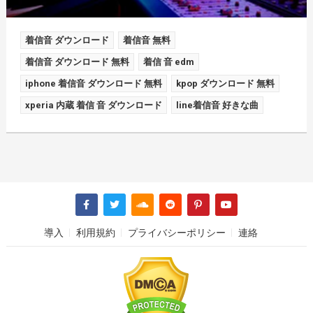
着信音 ダウンロード
着信音 無料
着信音 ダウンロード 無料
着信 音 edm
iphone 着信音 ダウンロード 無料
kpop ダウンロード 無料
xperia 内蔵 着信 音 ダウンロード
line着信音 好きな曲
導入
利用規約
プライバシーポリシー
連絡