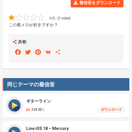
着信音をダウンロード
1/5 - (1 vote)
この着メロが好きですか？
共有:
Facebook
Twitter
Pinterest
VK
Share
同じテーマの着信音
ギターライン
338 聞く
ダウンロード
Line iOS 18 – Mercury