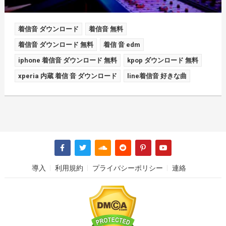
着信音 ダウンロード
着信音 無料
着信音 ダウンロード 無料
着信 音 edm
iphone 着信音 ダウンロード 無料
kpop ダウンロード 無料
xperia 内蔵 着信 音 ダウンロード
line着信音 好きな曲
導入
利用規約
プライバシーポリシー
連絡