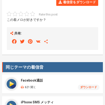
着信音をダウンロード
Rate this post
この着メロが好きですか？
共有:
Facebook
Twitter
Pinterest
VK
Share
同じテーマの着信音
Facebook通話
621 聞く
ダウンロード
iPhone SMS メッティ