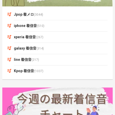
Jpop 着メロ
(3044)
iphone 着信音
(510)
xperia 着信音
(267)
galaxy 着信音
(314)
line 着信音
(217)
Kpop 着信音
(1037)