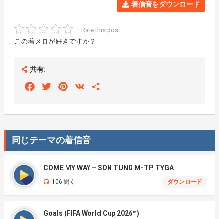
着信音をダウンロード
Rate this post
この着メロが好きですか？
共有:
Facebook
Twitter
Pinterest
VK
Share
同じテーマの着信音
COME MY WAY – SON TUNG M-TP, TYGA
106 聞く
ダウンロード
Goals (FIFA World Cup 2026™)