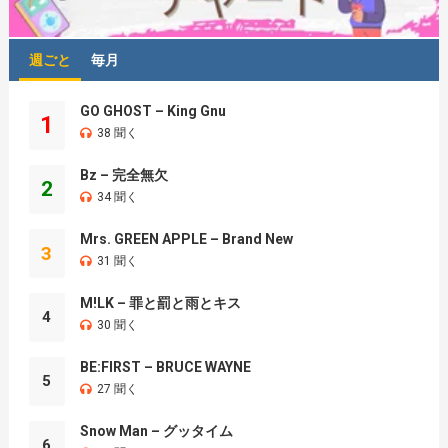
週ごと
毎月
GO GHOST – King Gnu
1
38 聞く
Bz – 完全無欠
2
34 聞く
Mrs. GREEN APPLE – Brand New
3
31 聞く
M!LK – 罪と罰と雨とキス
4
30 聞く
BE:FIRST – BRUCE WAYNE
5
27 聞く
Snow Man – グッタイム
6