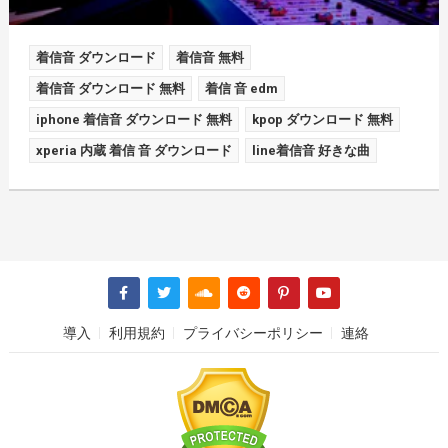
着信音 ダウンロード
着信音 無料
着信音 ダウンロード 無料
着信 音 edm
iphone 着信音 ダウンロード 無料
kpop ダウンロード 無料
xperia 内蔵 着信 音 ダウンロード
line着信音 好きな曲
導入
利用規約
プライバシーポリシー
連絡