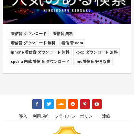
着信音 ダウンロード
着信音 無料
着信音 ダウンロード 無料
着信 音 edm
iphone 着信音 ダウンロード 無料
kpop ダウンロード 無料
xperia 内蔵 着信 音 ダウンロード
line着信音 好きな曲
導入
利用規約
プライバシーポリシー
連絡