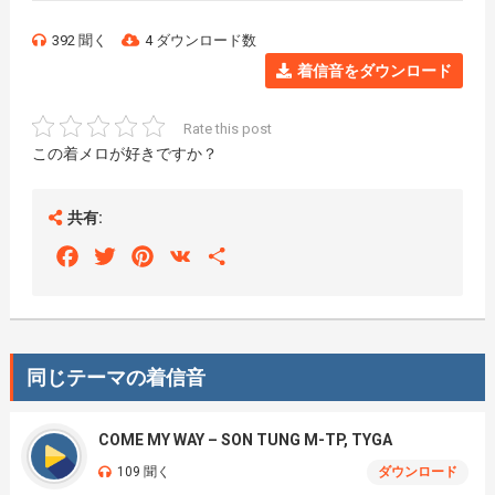
392 聞く
4 ダウンロード数
着信音をダウンロード
Rate this post
この着メロが好きですか？
共有:
Facebook
Twitter
Pinterest
VK
Share
同じテーマの着信音
COME MY WAY – SON TUNG M-TP, TYGA
109 聞く
ダウンロード