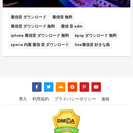
着信音 ダウンロード
着信音 無料
着信音 ダウンロード 無料
着信 音 edm
iphone 着信音 ダウンロード 無料
kpop ダウンロード 無料
xperia 内蔵 着信 音 ダウンロード
line着信音 好きな曲
導入
利用規約
プライバシーポリシー
連絡