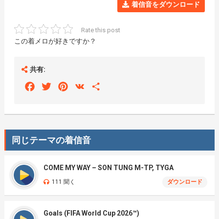
着信音をダウンロード
Rate this post
この着メロが好きですか？
共有:
Facebook
Twitter
Pinterest
VK
Share
同じテーマの着信音
COME MY WAY – SON TUNG M-TP, TYGA
111 聞く
ダウンロード
Goals (FIFA World Cup 2026™)