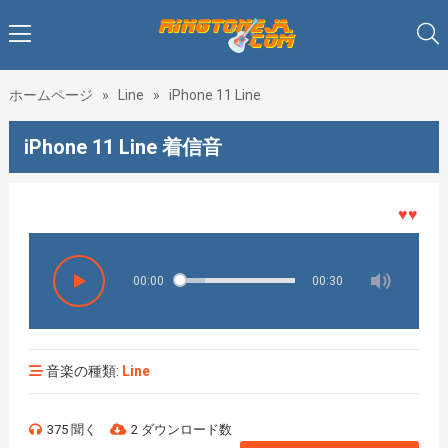
ホームページ
»
Line
»
iPhone 11 Line
iPhone 11 Line 着信音
♥♥♥着メ
00:00
00:30
音楽の種類:
Line
375 聞く
2 ダウンロード数