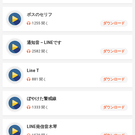
ボスのセリフ
1255 聞く
ダウンロード
通知音 – LINEです
2582 聞く
ダウンロード
Line T
881 聞く
ダウンロード
ぼやけた警戒線
1333 聞く
ダウンロード
LINE発信音木琴