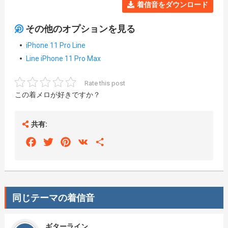
着信音をダウンロード
その他のオプションを見る
iPhone 11 Pro Line
Line iPhone 11 Pro Max
Rate this post
この着メロが好きですか？
共有:
Facebook
Twitter
Pinterest
VK
Share
同じテーマの着信音
ギターライン