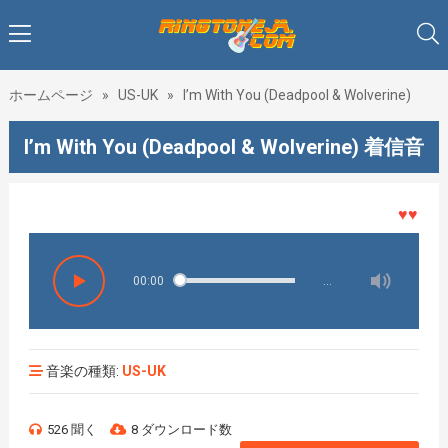
ホームページ
»
US-UK
»
I’m With You (Deadpool & Wolverine)
I’m With You (Deadpool & Wolverine) 着信音
♥♥♥着メ
00:00
…
音楽の種類:
US-UK
526 聞く
8 ダウンロード数