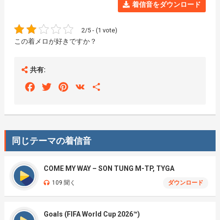
着信音をダウンロード
2/5 - (1 vote)
この着メロが好きですか？
共有:
Facebook
Twitter
Pinterest
VK
Share
同じテーマの着信音
COME MY WAY – SON TUNG M-TP, TYGA
109 聞く
ダウンロード
Goals (FIFA World Cup 2026™)