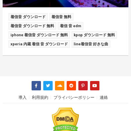
着信音 ダウンロード
着信音 無料
着信音 ダウンロード 無料
着信 音 edm
iphone 着信音 ダウンロード 無料
kpop ダウンロード 無料
xperia 内蔵 着信 音 ダウンロード
line着信音 好きな曲
導入
利用規約
プライバシーポリシー
連絡