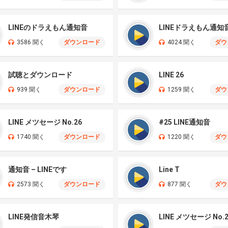
LINEのドラえもん通知音
LINEドラえもん通知
3586 聞く
ダウンロード
4024 聞く
ダウ
試聴とダウンロード
LINE 26
939 聞く
ダウンロード
1259 聞く
ダウ
LINE メツセージ No.26
#25 LINE通知音
1740 聞く
ダウンロード
1220 聞く
ダウ
通知音 – LINEです
Line T
2573 聞く
ダウンロード
877 聞く
ダウ
LINE発信音木琴
LINE メツセージ No.