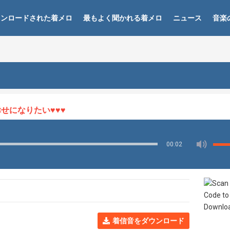
ウンロードされた着メロ
最もよく聞かれる着メロ
ニュース
音楽
なりたい♥♥♥
00:02
着信音をダウンロード