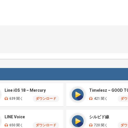
Line iOS 18 – Mercury
639 聞く
ダウンロード
421 聞く
ダウ
LINE Voice
シルビド線
650 聞く
ダウンロード
720 聞く
ダウ