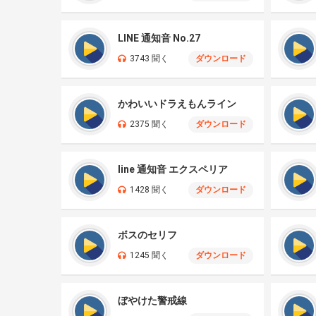
LINE 通知音 No.27
3743 聞く
ダウンロード
かわいいドラえもんライン
2375 聞く
ダウンロード
line 通知音 エクスペリア
1428 聞く
ダウンロード
ボスのセリフ
1245 聞く
ダウンロード
ぼやけた警戒線