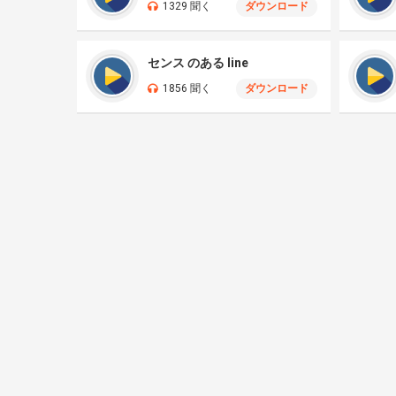
1329 聞く
ダウンロード
センス のある line
1856 聞く
ダウンロード