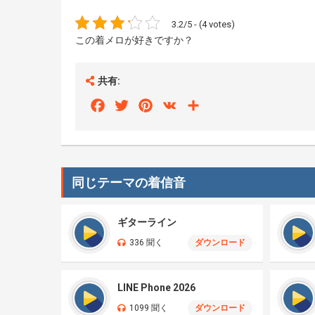
3.2/5 - (4 votes)
この着メロが好きですか？
共有:
Facebook
Twitter
Pinterest
VK
Share
同じテーマの着信音
ギターライン
336 聞く
ダウンロード
LINE Phone 2026
1099 聞く
ダウンロード