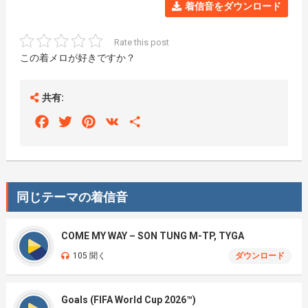
着信音をダウンロード
Rate this post
この着メロが好きですか？
共有:
Facebook
Twitter
Pinterest
VK
Share
同じテーマの着信音
COME MY WAY – SON TUNG M-TP, TYGA
105 聞く
ダウンロード
Goals (FIFA World Cup 2026™)