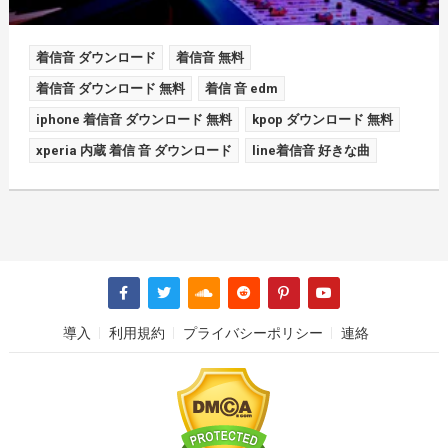
着信音 ダウンロード
着信音 無料
着信音 ダウンロード 無料
着信 音 edm
iphone 着信音 ダウンロード 無料
kpop ダウンロード 無料
xperia 内蔵 着信 音 ダウンロード
line着信音 好きな曲
導入
利用規約
プライバシーポリシー
連絡