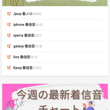
Jpop 着メロ
(3039)
iphone 着信音
(510)
xperia 着信音
(267)
galaxy 着信音
(314)
line 着信音
(217)
Kpop 着信音
(1037)