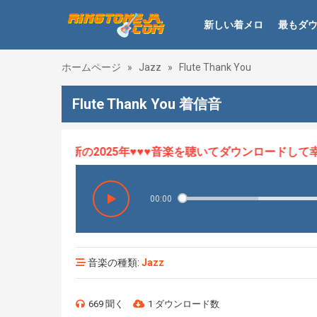
新しい着メロ
最もダ
ホームページ
»
Jazz
»
Flute Thank You
Flute Thank You 着信音
ロHOT、最新の2025年♥♥♥音楽を聴いてダウンロードして幸せ
00:00
音楽の種類:
Jazz
669 聞く
1 ダウンロード数