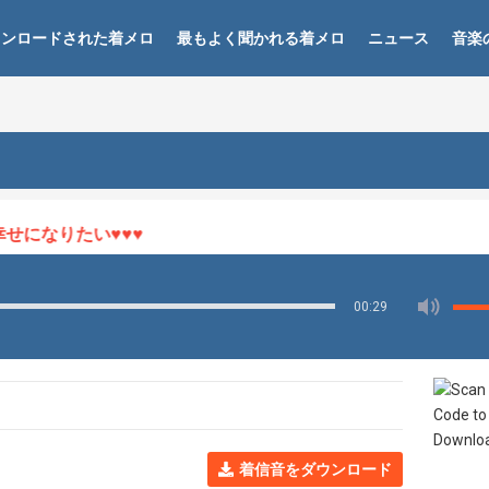
ウンロードされた着メロ
最もよく聞かれる着メロ
ニュース
音楽
になりたい♥♥♥
00:29
着信音をダウンロード