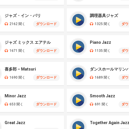
ジャズ・イン・パリ
調理器具ジャズ
2162 聞く
ダウンロード
1325 聞く
ダウ
ジャズ ミックス エアテル
Piano Jazz
1671 聞く
ダウンロード
1135 聞く
ダウ
喜多郎 – Matsuri
1690 聞く
ダウンロード
1689 聞く
ダウ
Minor Jazz
Smooth Jazz
653 聞く
ダウンロード
691 聞く
ダウ
Great Jazz
Together Again Jaz