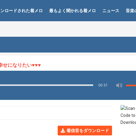
ウンロードされた着メロ
最もよく聞かれる着メロ
ニュース
音楽
になりたい♥♥♥
00:31
着信音をダウンロード