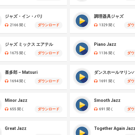
ジャズ・イン・パリ
調理器具ジャズ
2166 聞く
ダウンロード
1329 聞く
ダウ
ジャズ ミックス エアテル
Piano Jazz
1675 聞く
ダウンロード
1136 聞く
ダウ
喜多郎 – Matsuri
1694 聞く
ダウンロード
1691 聞く
ダウ
Minor Jazz
Smooth Jazz
655 聞く
ダウンロード
691 聞く
ダウ
Great Jazz
Together Again Jaz