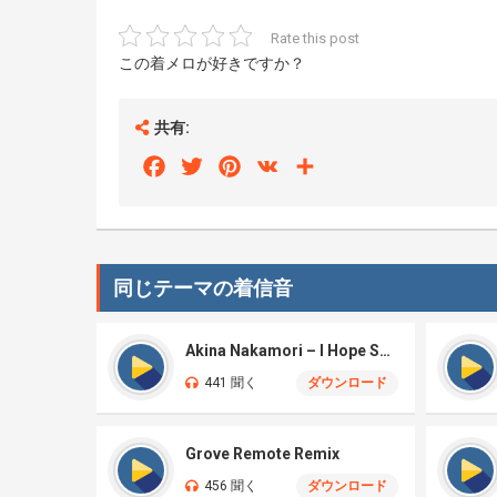
Rate this post
この着メロが好きですか？
共有:
Facebook
Twitter
Pinterest
VK
Share
同じテーマの着信音
Akina Nakamori – I Hope So – Jazz
441 聞く
ダウンロード
Grove Remote Remix
456 聞く
ダウンロード