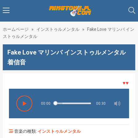
ホームページ
»
インストゥルメンタル
»
Fake Love マリンバ イン
ストゥルメンタル
Fake Love マリンバ インストゥルメンタル
着信音
♥♥♥着メ
00:00
00:30
音楽の種類:
インストゥルメンタル