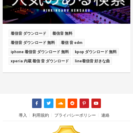
着信音 ダウンロード
着信音 無料
着信音 ダウンロード 無料
着信 音 edm
iphone 着信音 ダウンロード 無料
kpop ダウンロード 無料
xperia 内蔵 着信 音 ダウンロード
line着信音 好きな曲
導入
利用規約
プライバシーポリシー
連絡