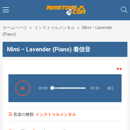
ホームページ
»
インストゥルメンタル
»
Mimi – Lavender
(Piano)
Mimi – Lavender (Piano) 着信音
♥♥♥着メ
00:00
00:33
音楽の種類:
インストゥルメンタル