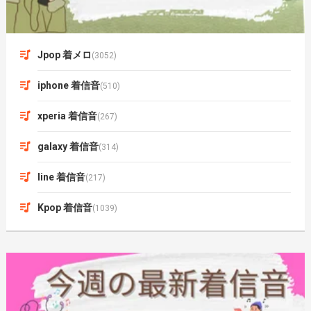
Jpop 着メロ
(3052)
iphone 着信音
(510)
xperia 着信音
(267)
galaxy 着信音
(314)
line 着信音
(217)
Kpop 着信音
(1039)