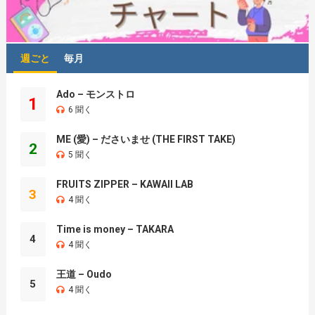
週ごと
毎月
Ado – モンストロ
1
6 聞く
ME (愛) – ださいませ (THE FIRST TAKE)
2
5 聞く
FRUITS ZIPPER – KAWAII LAB
3
4 聞く
Time is money – TAKARA
4
4 聞く
王道 – Oudo
5
4 聞く