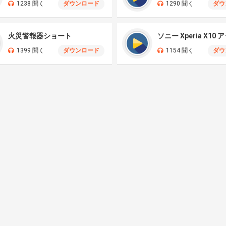
1238 聞く
ダウンロード
1290 聞く
ダウ
火災警報器ショート
ソニー Xperia X10
1399 聞く
ダウンロード
1154 聞く
ダウ