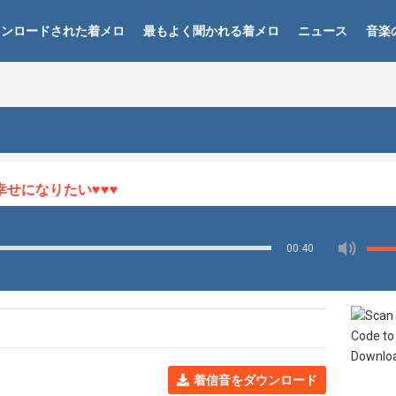
ウンロードされた着メロ
最もよく聞かれる着メロ
ニュース
音楽
になりたい♥♥♥
00:40
着信音をダウンロード