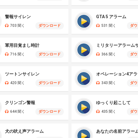
警報サイレン
GTA 5 アラーム
703 聞く
ダウンロード
531 聞く
ダウ
軍用目覚まし時計
716 聞く
ダウンロード
366 聞く
ダウ
ツートンサイレン
オペレーション4アラ
420 聞く
ダウンロード
343 聞く
ダウ
クリンゴン警報
ゆっくり起こして
644 聞く
ダウンロード
435 聞く
ダウ
犬の吠え声アラーム
あなたの名前アラー