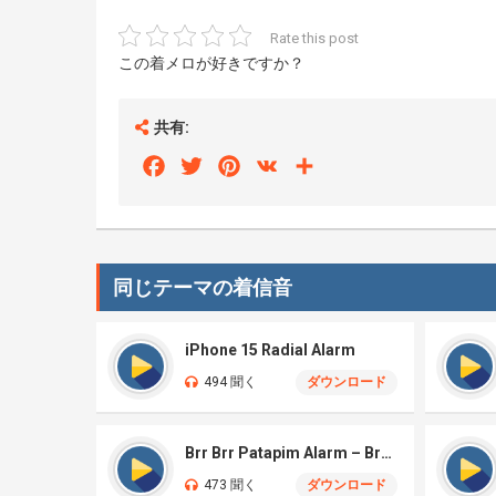
Rate this post
この着メロが好きですか？
共有:
Facebook
Twitter
Pinterest
VK
Share
同じテーマの着信音
iPhone 15 Radial Alarm
494 聞く
ダウンロード
Brr Brr Patapim Alarm – Brainrot
473 聞く
ダウンロード