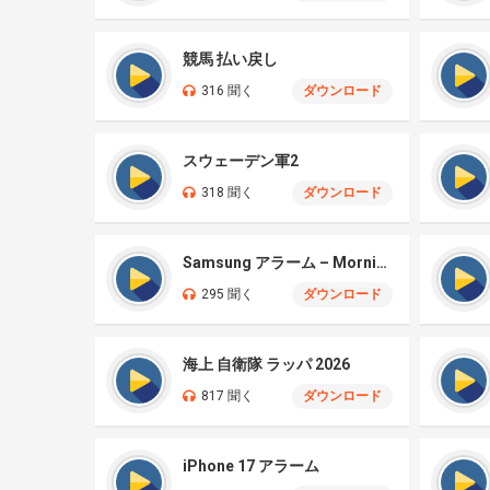
競馬 払い戻し
316 聞く
ダウンロード
スウェーデン軍2
318 聞く
ダウンロード
Samsung アラーム – Morning Flower (iPhone)
295 聞く
ダウンロード
海上 自衛隊 ラッパ 2026
817 聞く
ダウンロード
iPhone 17 アラーム