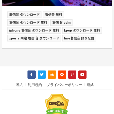
着信音 ダウンロード
着信音 無料
着信音 ダウンロード 無料
着信 音 edm
iphone 着信音 ダウンロード 無料
kpop ダウンロード 無料
xperia 内蔵 着信 音 ダウンロード
line着信音 好きな曲
導入
利用規約
プライバシーポリシー
連絡