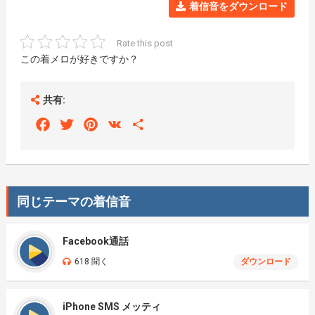
着信音をダウンロード
Rate this post
この着メロが好きですか？
共有:
Facebook
Twitter
Pinterest
VK
Share
同じテーマの着信音
Facebook通話
618 聞く
ダウンロード
iPhone SMS メッティ