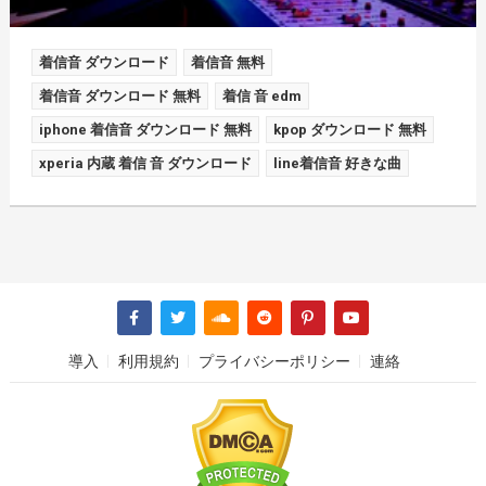
着信音 ダウンロード
着信音 無料
着信音 ダウンロード 無料
着信 音 edm
iphone 着信音 ダウンロード 無料
kpop ダウンロード 無料
xperia 内蔵 着信 音 ダウンロード
line着信音 好きな曲
導入
利用規約
プライバシーポリシー
連絡