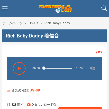
ホームページ
»
US-UK
»
Rich Baby Daddy
Rich Baby Daddy 着信音
♥♥♥着メロ
00:00
00:32
音楽の種類:
US-UK
328 聞く
0 ダウンロード数