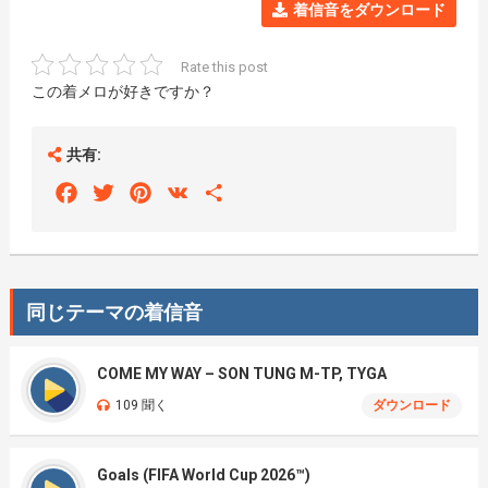
着信音をダウンロード
Rate this post
この着メロが好きですか？
共有:
Facebook
Twitter
Pinterest
VK
Share
同じテーマの着信音
COME MY WAY – SON TUNG M-TP, TYGA
109 聞く
ダウンロード
Goals (FIFA World Cup 2026™)