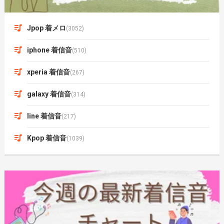
Jpop 着メロ
(3052)
iphone 着信音
(510)
xperia 着信音
(267)
galaxy 着信音
(314)
line 着信音
(217)
Kpop 着信音
(1039)