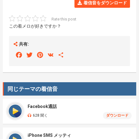
着信音をダウンロード
Rate this post
この着メロが好きですか？
共有:
Facebook
Twitter
Pinterest
VK
Share
同じテーマの着信音
Facebook通話
628 聞く
ダウンロード
iPhone SMS メッティ