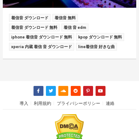
着信音 ダウンロード
着信音 無料
着信音 ダウンロード 無料
着信 音 edm
iphone 着信音 ダウンロード 無料
kpop ダウンロード 無料
xperia 内蔵 着信 音 ダウンロード
line着信音 好きな曲
導入
利用規約
プライバシーポリシー
連絡