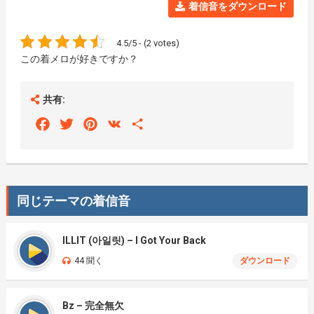
着信音をダウンロード
4.5/5 - (2 votes)
この着メロが好きですか？
共有:
Facebook
Twitter
Pinterest
VK
Share
同じテーマの着信音
ILLIT (아일릿) – I Got Your Back
44 聞く
ダウンロード
Bz – 完全無欠