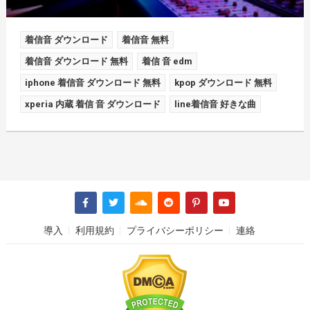
着信音 ダウンロード
着信音 無料
着信音 ダウンロード 無料
着信 音 edm
iphone 着信音 ダウンロード 無料
kpop ダウンロード 無料
xperia 内蔵 着信 音 ダウンロード
line着信音 好きな曲
導入
利用規約
プライバシーポリシー
連絡