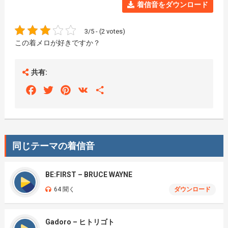
着信音をダウンロード
3/5 - (2 votes)
この着メロが好きですか？
共有:
Facebook
Twitter
Pinterest
VK
Share
同じテーマの着信音
BE:FIRST – BRUCE WAYNE
64 聞く
ダウンロード
Gadoro – ヒトリゴト