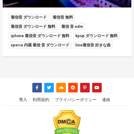
着信音 ダウンロード
着信音 無料
着信音 ダウンロード 無料
着信 音 edm
iphone 着信音 ダウンロード 無料
kpop ダウンロード 無料
xperia 内蔵 着信 音 ダウンロード
line着信音 好きな曲
導入
利用規約
プライバシーポリシー
連絡