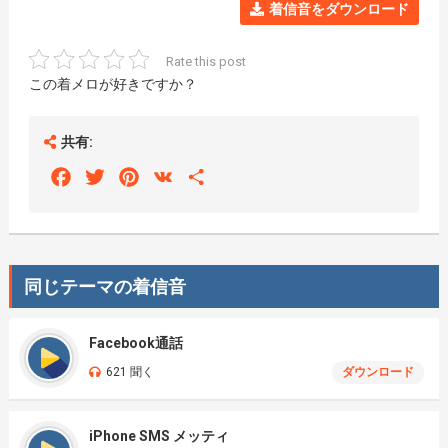
着信音をダウンロード
Rate this post
この着メロが好きですか？
共有:
Facebook
Twitter
Pinterest
VK
Share
同じテーマの着信音
Facebook通話
621 聞く
ダウンロード
iPhone SMS メッティ