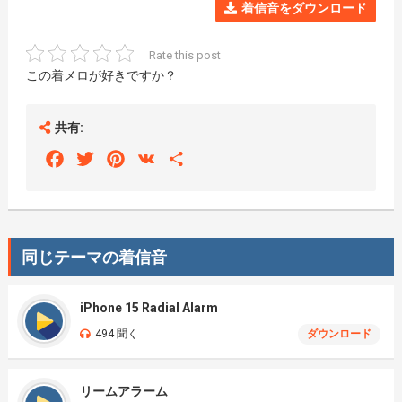
着信音をダウンロード
Rate this post
この着メロが好きですか？
共有:
Facebook
Twitter
Pinterest
VK
Share
同じテーマの着信音
iPhone 15 Radial Alarm
494 聞く
ダウンロード
リームアラーム