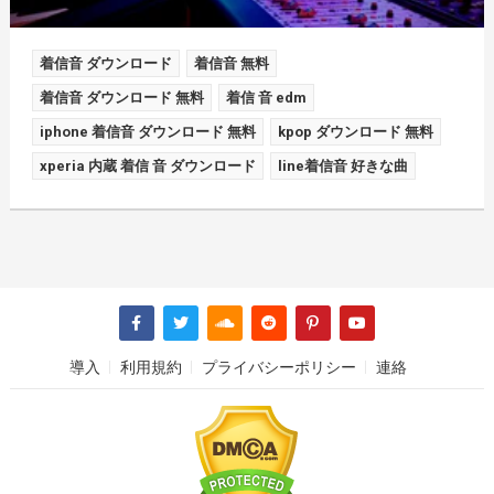
着信音 ダウンロード
着信音 無料
着信音 ダウンロード 無料
着信 音 edm
iphone 着信音 ダウンロード 無料
kpop ダウンロード 無料
xperia 内蔵 着信 音 ダウンロード
line着信音 好きな曲
導入
利用規約
プライバシーポリシー
連絡