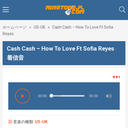
ホームページ
»
US-UK
»
Cash Cash – How To Love Ft Sofia
Reyes
Cash Cash – How To Love Ft Sofia Reyes
着信音
♥♥♥着メロ
00:00
00:30
音楽の種類:
US-UK