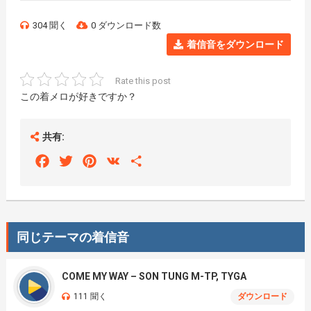
304 聞く
0 ダウンロード数
着信音をダウンロード
Rate this post
この着メロが好きですか？
共有:
Facebook
Twitter
Pinterest
VK
Share
同じテーマの着信音
COME MY WAY – SON TUNG M-TP, TYGA
111 聞く
ダウンロード