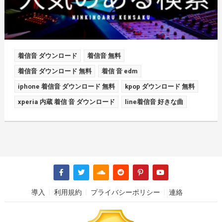
着信音 ダウンロード
着信音 無料
着信音 ダウンロード 無料
着信 音 edm
iphone 着信音 ダウンロード 無料
kpop ダウンロード 無料
xperia 内蔵 着信 音 ダウンロード
line着信音 好きな曲
導入
利用規約
プライバシーポリシー
連絡