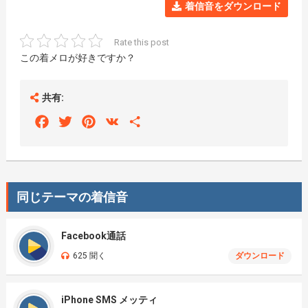
着信音をダウンロード
Rate this post
この着メロが好きですか？
共有:
Facebook
Twitter
Pinterest
VK
Share
同じテーマの着信音
Facebook通話
625 聞く
ダウンロード
iPhone SMS メッティ