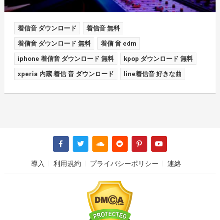
着信音 ダウンロード
着信音 無料
着信音 ダウンロード 無料
着信 音 edm
iphone 着信音 ダウンロード 無料
kpop ダウンロード 無料
xperia 内蔵 着信 音 ダウンロード
line着信音 好きな曲
導入
利用規約
プライバシーポリシー
連絡