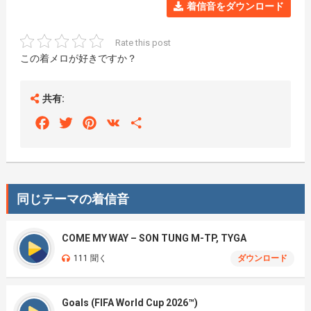
着信音をダウンロード
Rate this post
この着メロが好きですか？
共有:
Facebook
Twitter
Pinterest
VK
Share
同じテーマの着信音
COME MY WAY – SON TUNG M-TP, TYGA
111 聞く
ダウンロード
Goals (FIFA World Cup 2026™)