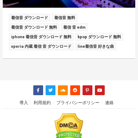
着信音 ダウンロード
着信音 無料
着信音 ダウンロード 無料
着信 音 edm
iphone 着信音 ダウンロード 無料
kpop ダウンロード 無料
xperia 内蔵 着信 音 ダウンロード
line着信音 好きな曲
導入
利用規約
プライバシーポリシー
連絡