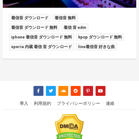
着信音 ダウンロード
着信音 無料
着信音 ダウンロード 無料
着信 音 edm
iphone 着信音 ダウンロード 無料
kpop ダウンロード 無料
xperia 内蔵 着信 音 ダウンロード
line着信音 好きな曲
導入
利用規約
プライバシーポリシー
連絡