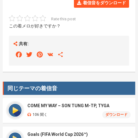
着信音をダウンロード
Rate this post
この着メロが好きですか？
共有:
Facebook
Twitter
Pinterest
VK
Share
同じテーマの着信音
COME MY WAY – SON TUNG M-TP, TYGA
106 聞く
ダウンロード
Goals (FIFA World Cup 2026™)