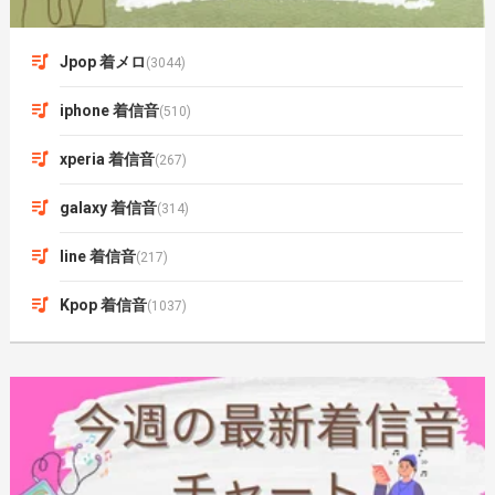
Jpop 着メロ
(3044)
iphone 着信音
(510)
xperia 着信音
(267)
galaxy 着信音
(314)
line 着信音
(217)
Kpop 着信音
(1037)