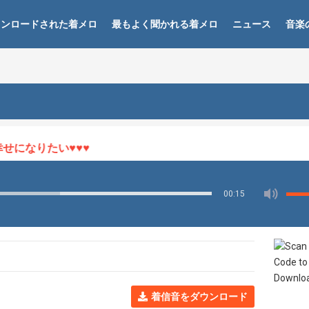
ウンロードされた着メロ
最もよく聞かれる着メロ
ニュース
音楽
になりたい♥♥♥
00:15
着信音をダウンロード