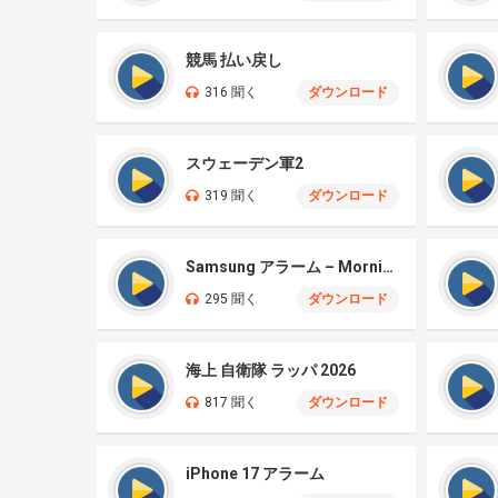
競馬 払い戻し
316 聞く
ダウンロード
スウェーデン軍2
319 聞く
ダウンロード
Samsung アラーム – Morning Flower (iPhone)
295 聞く
ダウンロード
海上 自衛隊 ラッパ 2026
817 聞く
ダウンロード
iPhone 17 アラーム