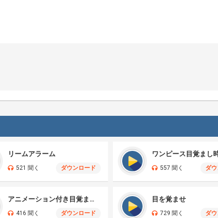
リームアラーム
ワンピース目覚まし
521 聞く
ダウンロード
557 聞く
ダウ
アニメーション付き目覚まし時計
目を覚ませ
416 聞く
ダウンロード
729 聞く
ダウ