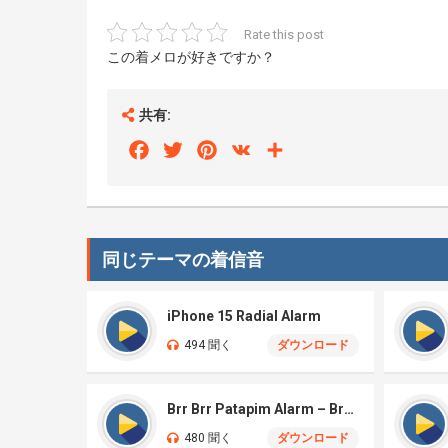
Rate this post
この着メロが好きですか？
共有:
Facebook
Twitter
Pinterest
VK
Share
同じテーマの着信音
iPhone 15 Radial Alarm
494 聞く
ダウンロード
Brr Brr Patapim Alarm – Brainrot
480 聞く
ダウンロード