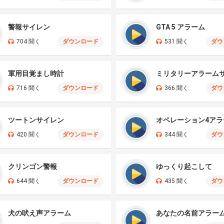
警報サイレン
GTA 5 アラーム
704 聞く
ダウンロード
531 聞く
ダウ
軍用目覚まし時計
716 聞く
ダウンロード
366 聞く
ダウ
ツートンサイレン
オペレーション4アラ
420 聞く
ダウンロード
344 聞く
ダウ
クリンゴン警報
ゆっくり起こして
644 聞く
ダウンロード
435 聞く
ダウ
犬の吠え声アラーム
あなたの名前アラー