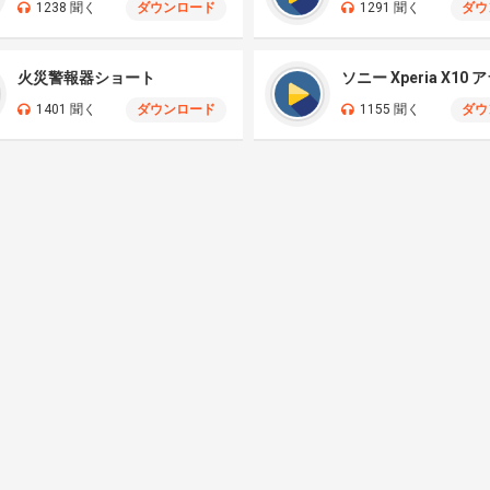
1238 聞く
ダウンロード
1291 聞く
ダウ
火災警報器ショート
ソニー Xperia X10
1401 聞く
ダウンロード
1155 聞く
ダウ