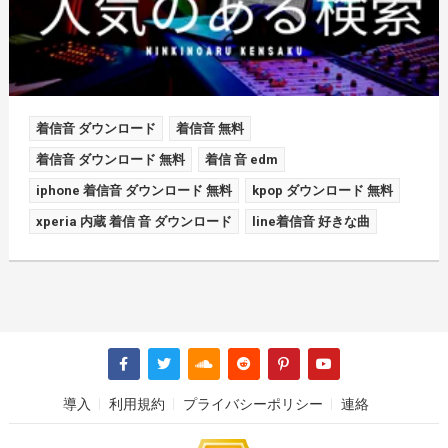
着信音 ダウンロード
着信音 無料
着信音 ダウンロード 無料
着信 音 edm
iphone 着信音 ダウンロード 無料
kpop ダウンロード 無料
xperia 内蔵 着信 音 ダウンロード
line着信音 好きな曲
導入
利用規約
プライバシーポリシー
連絡