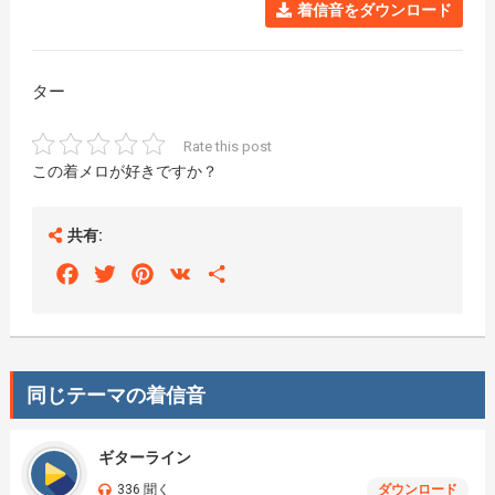
着信音をダウンロード
ター
Rate this post
この着メロが好きですか？
共有:
Facebook
Twitter
Pinterest
VK
Share
同じテーマの着信音
ギターライン
336 聞く
ダウンロード