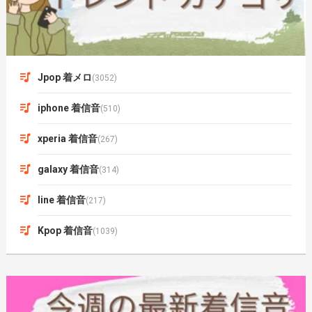
Jpop 着メロ
(3052)
iphone 着信音
(510)
xperia 着信音
(267)
galaxy 着信音
(314)
line 着信音
(217)
Kpop 着信音
(1039)