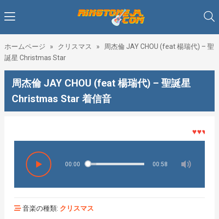
ホームページ
»
クリスマス
»
周杰倫 JAY CHOU (feat 楊瑞代) – 聖
誕星 Christmas Star
周杰倫 JAY CHOU (feat 楊瑞代) – 聖誕星
Christmas Star 着信音
♥♥♥着メロ
00:00
00:58
音楽の種類:
クリスマス