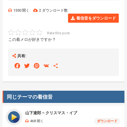
1550 聞く
2 ダウンロード数
着信音をダウンロード
Rate this post
この着メロが好きですか？
共有:
Facebook
Twitter
Pinterest
VK
Share
同じテーマの着信音
山下達郎 – クリスマス・イブ
468 聞く
ダウンロード