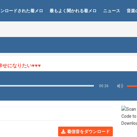
ウンロードされた着メロ
最もよく聞かれる着メロ
ニュース
音楽
になりたい♥♥♥
00:26
着信音をダウンロード