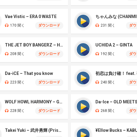
Vae Vistic – ERA 0 WASTE
170 聞く
ダウンロード
231 聞く
ダウ
THE JET BOY BANGERZ – HEAD UP
UCHIDA 2 – GINTA
208 聞く
ダウンロード
192 聞く
ダウ
Da-iCE – That you know
223 聞く
ダウンロード
240 聞く
ダウ
WOLF HOWL HARMONY – Gachi Funk
Da-Ice – OLD MEET
228 聞く
ダウンロード
268 聞く
ダウ
Takei Yuki – 武井勇輝 (Prison)