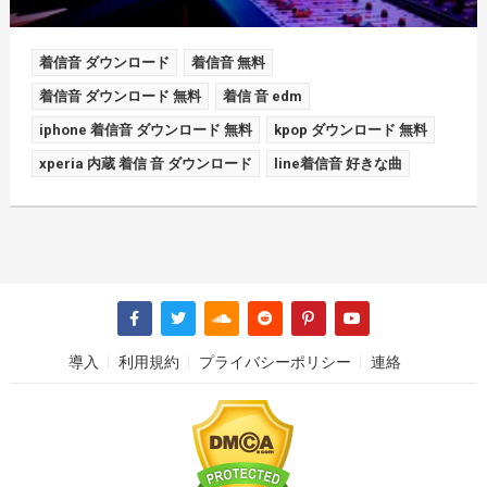
着信音 ダウンロード
着信音 無料
着信音 ダウンロード 無料
着信 音 edm
iphone 着信音 ダウンロード 無料
kpop ダウンロード 無料
xperia 内蔵 着信 音 ダウンロード
line着信音 好きな曲
導入
利用規約
プライバシーポリシー
連絡