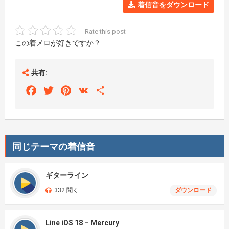
着信音をダウンロード
Rate this post
この着メロが好きですか？
共有:
Facebook
Twitter
Pinterest
VK
Share
同じテーマの着信音
ギターライン
332 聞く
ダウンロード
Line iOS 18 – Mercury