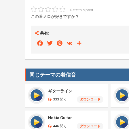
Rate this post
この着メロが好きですか？
共有:
Facebook
Twitter
Pinterest
VK
Share
同じテーマの着信音
ギターライン
333 聞く
ダウンロード
Nokia Guitar
446 聞く
ダウンロード