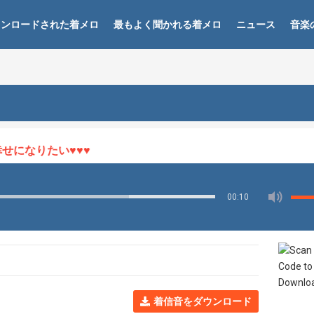
ウンロードされた着メロ
最もよく聞かれる着メロ
ニュース
音楽
になりたい♥♥♥
00:10
着信音をダウンロード