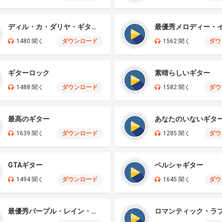
ディル・カ・ダリヤ・ギター・ミックス
1480 聞く
ダウンロード
1562 聞く
ダウ
ギターロック
素晴らしいギター
1488 聞く
ダウンロード
1582 聞く
ダウ
最高のギター
あなたのいないギタ
1639 聞く
ダウンロード
1285 聞く
ダウ
GTAギター
ペルシャギター
1494 聞く
ダウンロード
1645 聞く
ダウ
最優秀パープル・レイン・ギター・ソロ賞