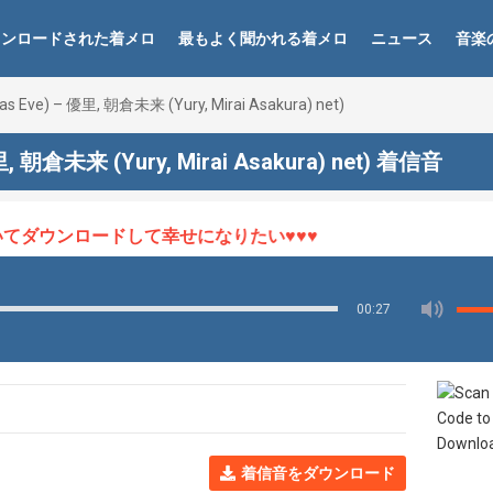
ウンロードされた着メロ
最もよく聞かれる着メロ
ニュース
音楽
ve) – 優里, 朝倉未来 (Yury, Mirai Asakura) net)
朝倉未来 (Yury, Mirai Asakura) net) 着信音
てダウンロードして幸せになりたい♥♥♥
00:27
着信音をダウンロード