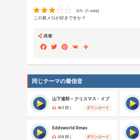
3/5 - (1 vote)
この着メロが好きですか？
共有:
Facebook
Twitter
Pinterest
VK
Share
同じテーマの着信音
山下達郎 – クリスマス・イブ
463 聞く
ダウンロード
Eddsworld Xmas
438 聞く
ダウンロード