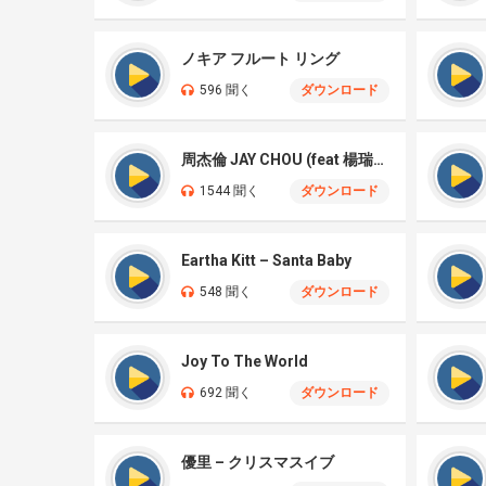
ノキア フルート リング
596 聞く
ダウンロード
周杰倫 JAY CHOU (feat 楊瑞代) – 聖誕星 Christmas Star
1544 聞く
ダウンロード
Eartha Kitt – Santa Baby
548 聞く
ダウンロード
Joy To The World
692 聞く
ダウンロード
優里 – クリスマスイブ