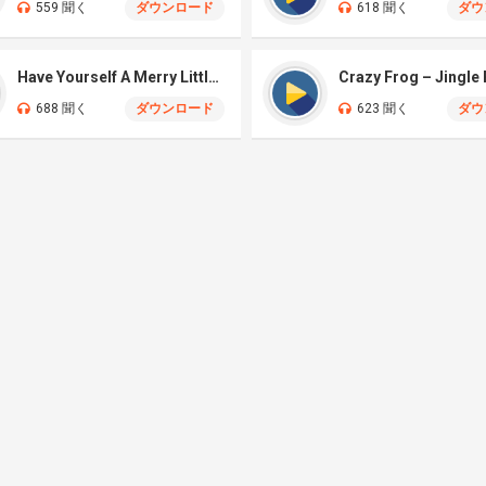
559 聞く
ダウンロード
618 聞く
ダウ
Have Yourself A Merry Little Christmas Live
Crazy Frog – Jingle 
688 聞く
ダウンロード
623 聞く
ダウ