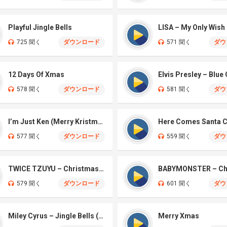
Playful Jingle Bells
725 聞く
ダウンロード
571 聞く
ダウ
12 Days Of Xmas
578 聞く
ダウンロード
581 聞く
ダウ
I’m Just Ken (Merry Kristmas Barbie) – Ryan Gosling & Mark Ronson
577 聞く
ダウンロード
559 聞く
ダウ
TWICE TZUYU – Christmas Without You Cover
579 聞く
ダウンロード
601 聞く
ダウ
Miley Cyrus – Jingle Bells (Live From Chateau Marmont)
Merry Xmas