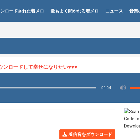
ウンロードされた着メロ
最もよく聞かれる着メロ
ニュース
音楽
ンロードして幸せになりたい♥♥♥
00:04
着信音をダウンロード