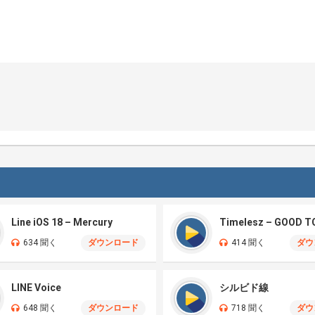
Line iOS 18 – Mercury
634 聞く
ダウンロード
414 聞く
ダウ
LINE Voice
シルビド線
648 聞く
ダウンロード
718 聞く
ダウ