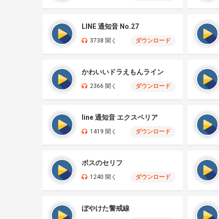
LINE 通知音 No.27
3738 聞く
ダウンロード
かわいいドラえもんライン
2366 聞く
ダウンロード
line 通知音 エクスペリア
1419 聞く
ダウンロード
ボスのセリフ
1240 聞く
ダウンロード
ぼやけた警戒線