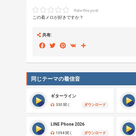
Rate this post
この着メロが好きですか？
共有:
Facebook
Twitter
Pinterest
VK
Share
同じテーマの着信音
ギターライン
330 聞く
ダウンロード
LINE Phone 2026
1094 聞く
ダウンロード