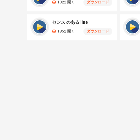
1322 聞く
ダウンロード
センス のある line
1852 聞く
ダウンロード