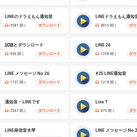
LINEのドラえもん通知音
LINEドラえもん通知
3581 聞く
ダウンロード
4015 聞く
ダウ
試聴とダウンロード
LINE 26
936 聞く
ダウンロード
1258 聞く
ダウ
LINE メツセージ No.26
#25 LINE通知音
1737 聞く
ダウンロード
1218 聞く
ダウ
通知音 – LINEです
Line T
2567 聞く
ダウンロード
875 聞く
ダウ
LINE発信音木琴
LINE メツセージ No.