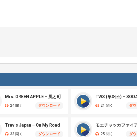
Mrs. GREEN APPLE – 風と町
TWS (투어스) – SOD
24 聞く
ダウンロード
21 聞く
ダウ
Travis Japan – On My Road
33 聞く
ダウンロード
25 聞く
ダウ