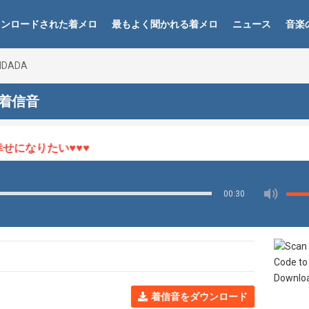
ウンロードされた着メロ
最もよく聞かれる着メロ
ニュース
音楽
DADA
 着信音
になりたい♥♥♥
00:30
着信音をダウンロード