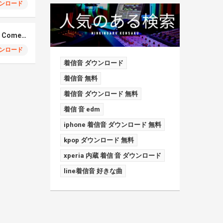
ンロード
Elmiene, Fujii Kaze – Comets Gold
ンロード
着信音 ダウンロード
着信音 無料
着信音 ダウンロード 無料
着信 音 edm
iphone 着信音 ダウンロード 無料
kpop ダウンロード 無料
xperia 内蔵 着信 音 ダウンロード
line着信音 好きな曲