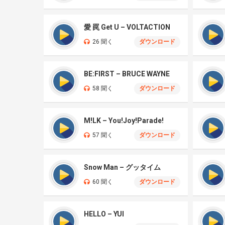
愛 罠 Get U – VOLTACTION
26 聞く
ダウンロード
BE:FIRST – BRUCE WAYNE
58 聞く
ダウンロード
M!LK – You!Joy!Parade!
57 聞く
ダウンロード
Snow Man – グッタイム
60 聞く
ダウンロード
HELLO – YUI