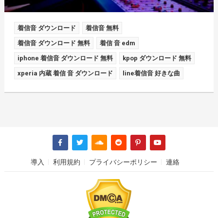
着信音 ダウンロード
着信音 無料
着信音 ダウンロード 無料
着信 音 edm
iphone 着信音 ダウンロード 無料
kpop ダウンロード 無料
xperia 内蔵 着信 音 ダウンロード
line着信音 好きな曲
導入
利用規約
プライバシーポリシー
連絡