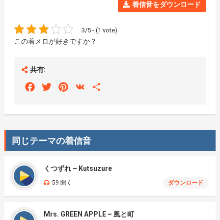
着信音をダウンロード
3/5 - (1 vote)
この着メロが好きですか？
共有:
Facebook
Twitter
Pinterest
VK
Share
同じテーマの着信音
くつずれ – Kutsuzure
59 聞く
ダウンロード
Mrs. GREEN APPLE – 風と町