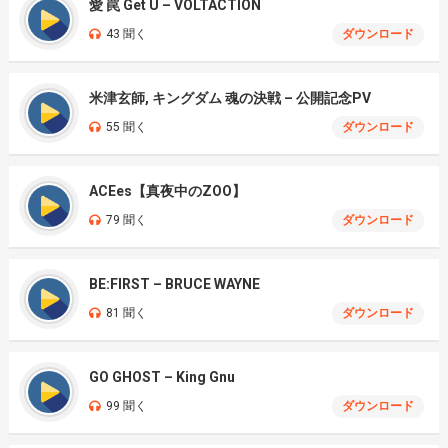
愛 罠 Get U – VOLTACTION
43 聞く
ダウンロード
米津玄師, キングダム 魂の決戦 – 公開記念PV
55 聞く
ダウンロード
ACEes【真夜中のZOO】
79 聞く
ダウンロード
BE:FIRST – BRUCE WAYNE
81 聞く
ダウンロード
GO GHOST – King Gnu
99 聞く
ダウンロード