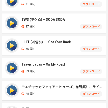
71 聞く
ダウンロード
TWS (투어스) – SODA SODA
37 聞く
ダウンロード
ILLIT (아일릿) – I Got Your Back
56 聞く
ダウンロード
Travis Japan – On My Road
53 聞く
ダウンロード
モエチャッカファイア – ヒューゴ、狛野真斗、ライト、セヴェリアン (Cover )
48 聞く
ダウンロード