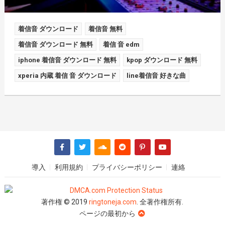
着信音 ダウンロード
着信音 無料
着信音 ダウンロード 無料
着信 音 edm
iphone 着信音 ダウンロード 無料
kpop ダウンロード 無料
xperia 内蔵 着信 音 ダウンロード
line着信音 好きな曲
導入
利用規約
プライバシーポリシー
連絡
著作権 © 2019
ringtoneja.com
. 全著作権所有.
ページの最初から