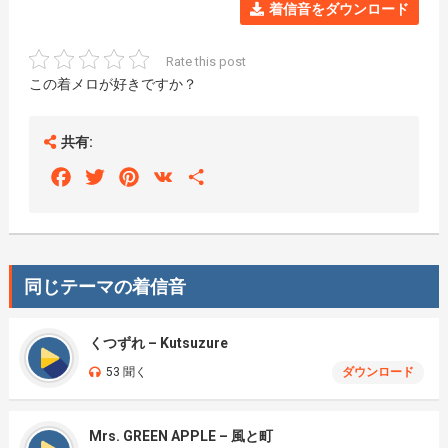
着信音をダウンロード
Rate this post
この着メロが好きですか？
共有:
Facebook
Twitter
Pinterest
VK
Share
同じテーマの着信音
くつずれ – Kutsuzure
53 聞く
ダウンロード
Mrs. GREEN APPLE – 風と町