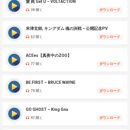
愛 罠 Get U – VOLTACTION
39 聞く
ダウンロード
米津玄師, キングダム 魂の決戦 – 公開記念PV
52 聞く
ダウンロード
ACEes【真夜中のZOO】
77 聞く
ダウンロード
BE:FIRST – BRUCE WAYNE
79 聞く
ダウンロード
GO GHOST – King Gnu
97 聞く
ダウンロード