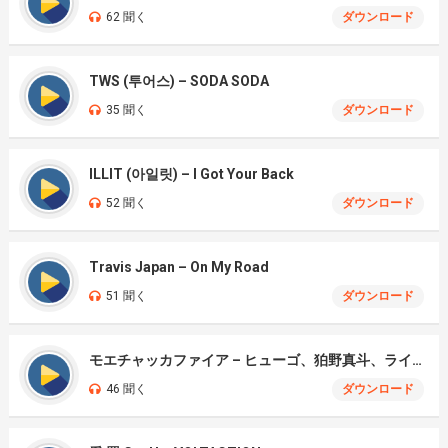
62 聞く
ダウンロード
TWS (투어스) – SODA SODA
35 聞く
ダウンロード
ILLIT (아일릿) – I Got Your Back
52 聞く
ダウンロード
Travis Japan – On My Road
51 聞く
ダウンロード
モエチャッカファイア – ヒューゴ、狛野真斗、ライト、セヴェリアン (Cover )
46 聞く
ダウンロード