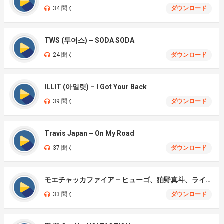
34 聞く
ダウンロード
TWS (투어스) – SODA SODA
24 聞く
ダウンロード
ILLIT (아일릿) – I Got Your Back
39 聞く
ダウンロード
Travis Japan – On My Road
37 聞く
ダウンロード
モエチャッカファイア – ヒューゴ、狛野真斗、ライト、セヴェリアン (Cover )
33 聞く
ダウンロード