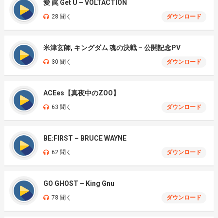
愛 罠 Get U – VOLTACTION
28 聞く
ダウンロード
米津玄師, キングダム 魂の決戦 – 公開記念PV
30 聞く
ダウンロード
ACEes【真夜中のZOO】
63 聞く
ダウンロード
BE:FIRST – BRUCE WAYNE
62 聞く
ダウンロード
GO GHOST – King Gnu
78 聞く
ダウンロード