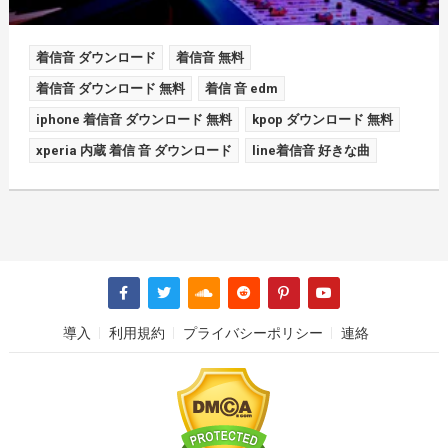
着信音 ダウンロード
着信音 無料
着信音 ダウンロード 無料
着信 音 edm
iphone 着信音 ダウンロード 無料
kpop ダウンロード 無料
xperia 内蔵 着信 音 ダウンロード
line着信音 好きな曲
導入
利用規約
プライバシーポリシー
連絡