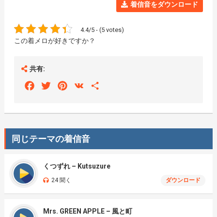
着信音をダウンロード
4.4/5 - (5 votes)
この着メロが好きですか？
共有:
Facebook
Twitter
Pinterest
VK
Share
同じテーマの着信音
くつずれ – Kutsuzure
24 聞く
ダウンロード
Mrs. GREEN APPLE – 風と町