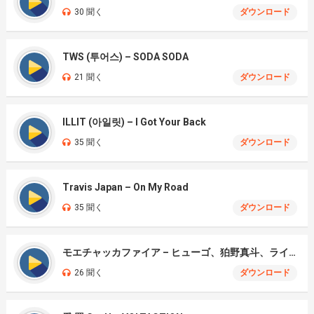
30 聞く
ダウンロード
TWS (투어스) – SODA SODA
21 聞く
ダウンロード
ILLIT (아일릿) – I Got Your Back
35 聞く
ダウンロード
Travis Japan – On My Road
35 聞く
ダウンロード
モエチャッカファイア – ヒューゴ、狛野真斗、ライト、セヴェリアン (Cover )
26 聞く
ダウンロード