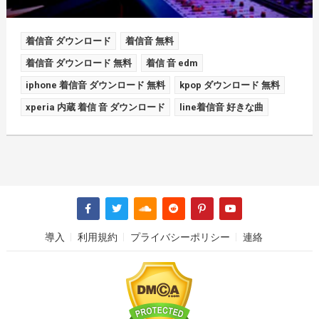
着信音 ダウンロード
着信音 無料
着信音 ダウンロード 無料
着信 音 edm
iphone 着信音 ダウンロード 無料
kpop ダウンロード 無料
xperia 内蔵 着信 音 ダウンロード
line着信音 好きな曲
導入
利用規約
プライバシーポリシー
連絡