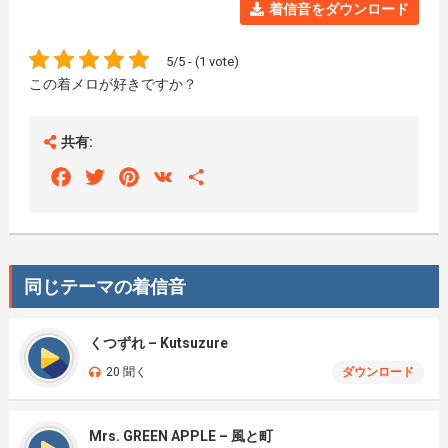
着信音をダウンロード
5/5 - (1 vote)
この着メロが好きですか？
共有:
Facebook
Twitter
Pinterest
VK
Share
同じテーマの着信音
くつずれ – Kutsuzure
20 聞く
ダウンロード
Mrs. GREEN APPLE – 風と町