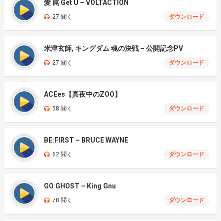
愛 罠 Get U – VOLTACTION
27 聞く
ダウンロード
米津玄師, キングダム 魂の決戦 – 公開記念PV
27 聞く
ダウンロード
ACEes【真夜中のZOO】
58 聞く
ダウンロード
BE:FIRST – BRUCE WAYNE
62 聞く
ダウンロード
GO GHOST – King Gnu
78 聞く
ダウンロード