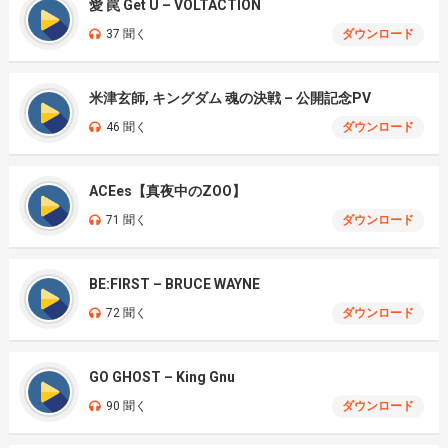
愛 罠 Get U – VOLTACTION
37 聞く
ダウンロード
米津玄師, キングダム 魂の決戦 – 公開記念PV
46 聞く
ダウンロード
ACEes【真夜中のZOO】
71 聞く
ダウンロード
BE:FIRST – BRUCE WAYNE
72 聞く
ダウンロード
GO GHOST – King Gnu
90 聞く
ダウンロード