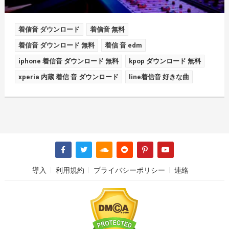
着信音 ダウンロード
着信音 無料
着信音 ダウンロード 無料
着信 音 edm
iphone 着信音 ダウンロード 無料
kpop ダウンロード 無料
xperia 内蔵 着信 音 ダウンロード
line着信音 好きな曲
導入
利用規約
プライバシーポリシー
連絡