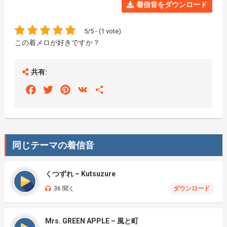
着信音をダウンロード
5/5 - (1 vote)
この着メロが好きですか？
共有:
Facebook
Twitter
Pinterest
VK
Share
同じテーマの着信音
くつずれ – Kutsuzure
36 聞く
ダウンロード
Mrs. GREEN APPLE – 風と町