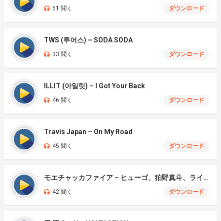
51 聞く
ダウンロード
TWS (투어스) – SODA SODA
33 聞く
ダウンロード
ILLIT (아일릿) – I Got Your Back
46 聞く
ダウンロード
Travis Japan – On My Road
45 聞く
ダウンロード
モエチャッカファイア – ヒューゴ、狛野真斗、ライト、セヴェリアン (Cover )
42 聞く
ダウンロード