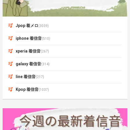
Jpop 着メロ
(3039)
iphone 着信音
(510)
xperia 着信音
(267)
galaxy 着信音
(314)
line 着信音
(217)
Kpop 着信音
(1037)