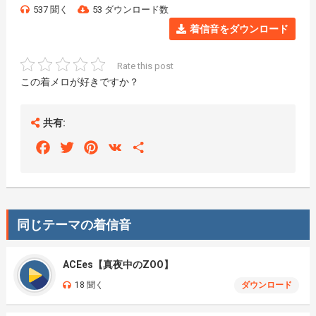
537 聞く
53 ダウンロード数
着信音をダウンロード
Rate this post
この着メロが好きですか？
共有:
Facebook
Twitter
Pinterest
VK
Share
同じテーマの着信音
ACEes【真夜中のZOO】
18 聞く
ダウンロード