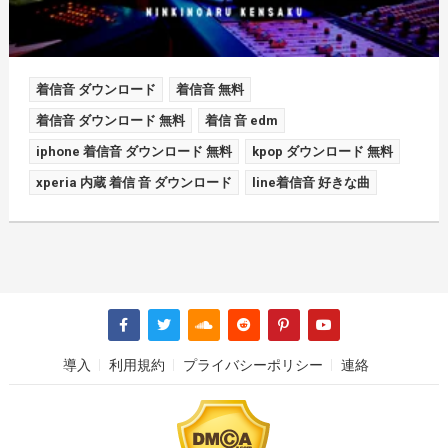
着信音 ダウンロード
着信音 無料
着信音 ダウンロード 無料
着信 音 edm
iphone 着信音 ダウンロード 無料
kpop ダウンロード 無料
xperia 内蔵 着信 音 ダウンロード
line着信音 好きな曲
導入
利用規約
プライバシーポリシー
連絡