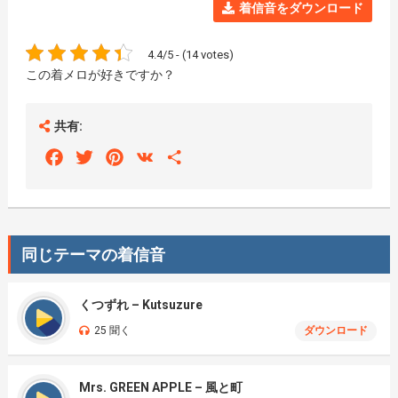
着信音をダウンロード
4.4/5 - (14 votes)
この着メロが好きですか？
共有:
Facebook
Twitter
Pinterest
VK
Share
同じテーマの着信音
くつずれ – Kutsuzure
25 聞く
ダウンロード
Mrs. GREEN APPLE – 風と町