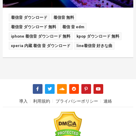
着信音 ダウンロード
着信音 無料
着信音 ダウンロード 無料
着信 音 edm
iphone 着信音 ダウンロード 無料
kpop ダウンロード 無料
xperia 内蔵 着信 音 ダウンロード
line着信音 好きな曲
導入
利用規約
プライバシーポリシー
連絡