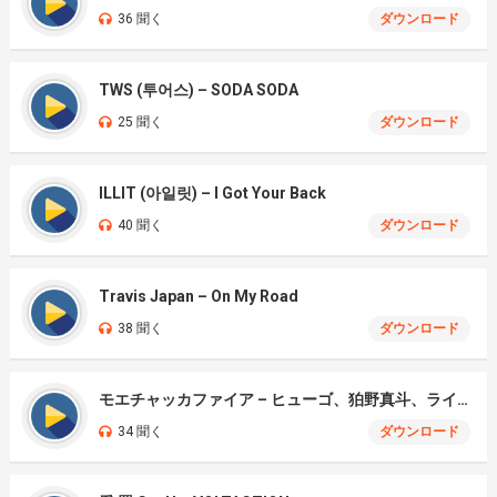
36 聞く
ダウンロード
TWS (투어스) – SODA SODA
25 聞く
ダウンロード
ILLIT (아일릿) – I Got Your Back
40 聞く
ダウンロード
Travis Japan – On My Road
38 聞く
ダウンロード
モエチャッカファイア – ヒューゴ、狛野真斗、ライト、セヴェリアン (Cover )
34 聞く
ダウンロード