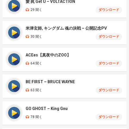
愛 罠 Get U – VOLTACTION
29 聞く
ダウンロード
米津玄師, キングダム 魂の決戦 – 公開記念PV
30 聞く
ダウンロード
ACEes【真夜中のZOO】
64 聞く
ダウンロード
BE:FIRST – BRUCE WAYNE
63 聞く
ダウンロード
GO GHOST – King Gnu
78 聞く
ダウンロード