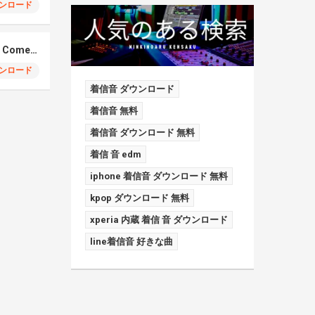
ンロード
Elmiene, Fujii Kaze – Comets Gold
ンロード
着信音 ダウンロード
着信音 無料
着信音 ダウンロード 無料
着信 音 edm
iphone 着信音 ダウンロード 無料
kpop ダウンロード 無料
xperia 内蔵 着信 音 ダウンロード
line着信音 好きな曲