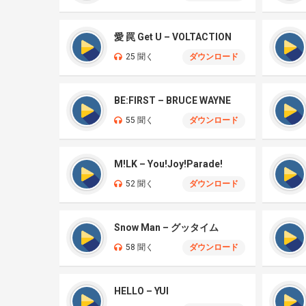
愛 罠 Get U – VOLTACTION
25 聞く
ダウンロード
BE:FIRST – BRUCE WAYNE
55 聞く
ダウンロード
M!LK – You!Joy!Parade!
52 聞く
ダウンロード
Snow Man – グッタイム
58 聞く
ダウンロード
HELLO – YUI