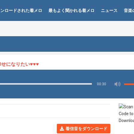
ウンロードされた着メロ
最もよく聞かれる着メロ
ニュース
音楽
？
になりたい♥♥♥
00:30
着信音をダウンロード