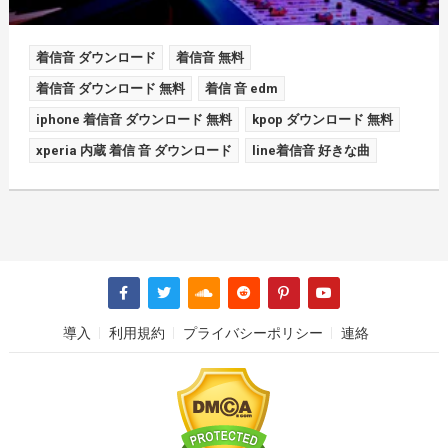
着信音 ダウンロード
着信音 無料
着信音 ダウンロード 無料
着信 音 edm
iphone 着信音 ダウンロード 無料
kpop ダウンロード 無料
xperia 内蔵 着信 音 ダウンロード
line着信音 好きな曲
導入
利用規約
プライバシーポリシー
連絡