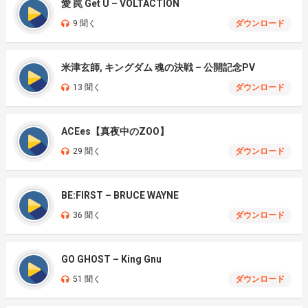
愛 罠 Get U – VOLTACTION
9 聞く
ダウンロード
米津玄師, キングダム 魂の決戦 – 公開記念PV
13 聞く
ダウンロード
ACEes【真夜中のZOO】
29 聞く
ダウンロード
BE:FIRST – BRUCE WAYNE
36 聞く
ダウンロード
GO GHOST – King Gnu
51 聞く
ダウンロード