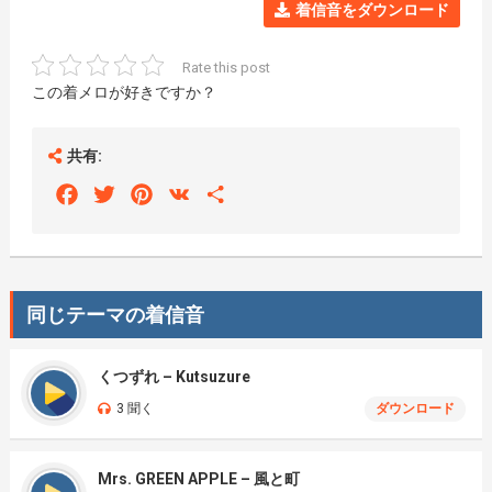
着信音をダウンロード
Rate this post
この着メロが好きですか？
共有:
Facebook
Twitter
Pinterest
VK
Share
同じテーマの着信音
くつずれ – Kutsuzure
3 聞く
ダウンロード
Mrs. GREEN APPLE – 風と町