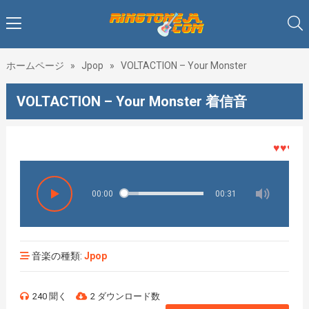
ホームページ
»
Jpop
»
VOLTACTION – Your Monster
VOLTACTION – Your Monster 着信音
♥♥♥着メ
00:00
00:31
音楽の種類:
Jpop
240 聞く
2 ダウンロード数