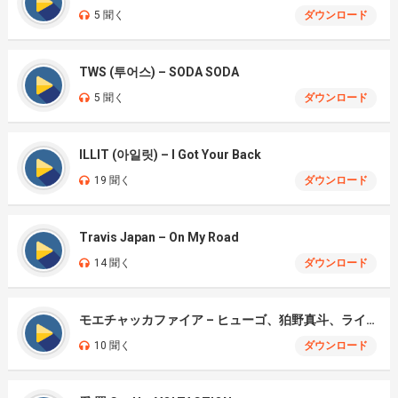
5 聞く
ダウンロード
TWS (투어스) – SODA SODA
5 聞く
ダウンロード
ILLIT (아일릿) – I Got Your Back
19 聞く
ダウンロード
Travis Japan – On My Road
14 聞く
ダウンロード
モエチャッカファイア – ヒューゴ、狛野真斗、ライト、セヴェリアン (Cover )
10 聞く
ダウンロード